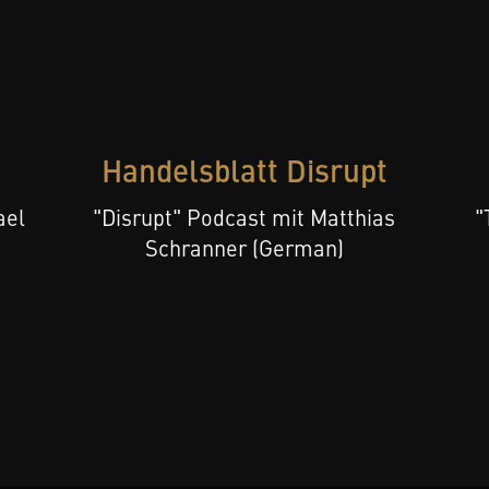
Handelsblatt Disrupt
ael
"Disrupt" Podcast mit Matthias
"
Schranner (German)