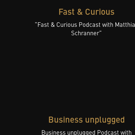
Fast & Curious
“Fast & Curious Podcast with Matthi
Schranner”
Business unplugged
Business unplugged Podcast with