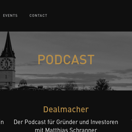
EVENTS
CONTACT
PODCAST
Dealmacher
in
Der Podcast für Gründer und Investoren
mit Matthias Schranner