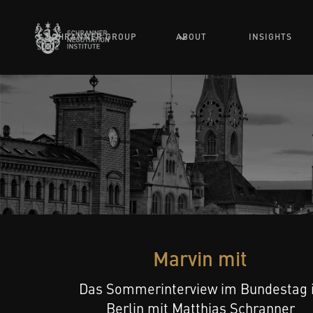
SCHRANNER GROUP
ABOUT
INSIGHTS
Marvin mit
Das Sommerinterview im Bundestag 
Berlin mit Matthias Schranner