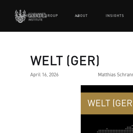
SCHRANNER GROUP
ABOUT
INSIGHTS
WELT (GER)
April 16, 2026
Matthias Schran